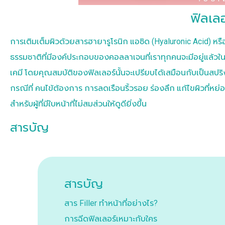
ฟิลเลอ
การเติมเต็มผิวด้วยสารฮายารูโรนิก แอซิด (Hyaluronic Acid) ห
ธรรมชาติที่มีองค์ประกอบของคอลลาเจนที่เราทุกคนจะมีอยู่แล้ว
เคมี โดยคุณสมบัติของฟิลเลอร์นั้นจะเปรียบได้เสมือนกับเป็นสปริ
กรณีที่ คนไข้ต้องการ การลดเรือนริ้วรอย ร่องลึก แก้ไขผิวที่หย
สำหรับผู้ที่มีใบหน้าที่ไม่สมส่วนให้ดูดียิ่งขึ้น
สารบัญ
สารบัญ
สาร Filler ทำหน้าที่อย่างไร?
การฉีดฟิลเลอร์เหมาะกับใคร