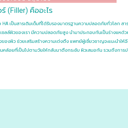
ร์ (Filler) คืออะไร
รือ HA เป็นสารเติมเต็มที่ได้รับรองมาตรฐานความปลอดภัยทั่วโลก ส
ในเซลล์ผิวของเรา มีความปลอดภัยสูง นำมาประกอบกันเป็นร่างแหด้ว
งของผิว ช่วยเสริมสร้างความเต่งตึง แพทย์ผู้เชี่ยวชาญจะแนะนำให้ฉ
่อนคล้อยที่เป็นไปตามวัยให้กลับมาตึงกระชับ ผิวเสมอกัน รวมถึงการปร