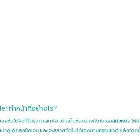
ler ทำหน้าที่อย่างไร?
ชั้นใต้ผิวที่ได้รับการแก้ไข เติมเต็มช่องว่างให้กับเซลล์ผิวหนัง ให้
ใบหน้าดูเด็กลงชัดเจน และ จะสลายตัวไปได้เองตามธรรมชาติ หลังจากนั