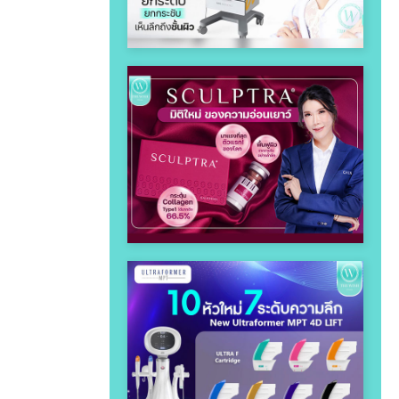
Ultherapy Prime
“Sculptra” เพื่อคุณภาพผิวที่ดียิ่ง