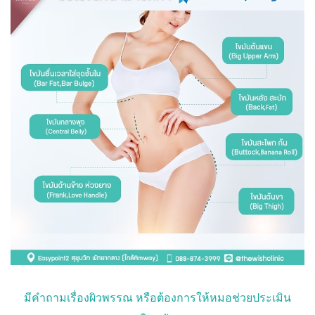
มีคำถามเรื่องผิวพรรณ หรือต้องการให้หมอช่วยประเมิน