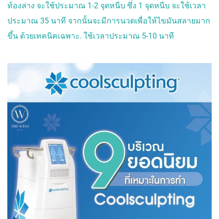
ท้องล่าง จะใช้ประมาณ 1-2 จุดหนีบ ซึ่ง 1 จุดหนีบ จะใช้เวลา
ประมาณ 35 นาที จากนั้นจะมีการนวดเพื่อให้ไขมันสลายมาก
ขึ้น ด้วยเทคนิคเฉพาะ. ใช้เวลาประมาณ 5-10 นาที