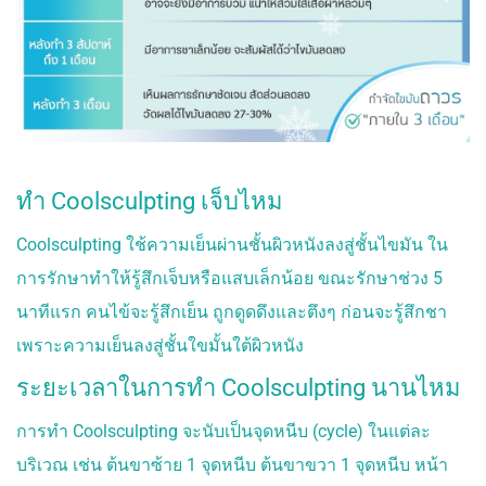
ทำ Coolsculpting เจ็บไหม
Coolsculpting ใช้ความเย็นผ่านชั้นผิวหนังลงสู่ชั้นไขมัน ใน
การรักษาทำให้รู้สึกเจ็บหรือแสบเล็กน้อย ขณะรักษาช่วง 5
นาทีแรก คนไข้จะรู้สึกเย็น ถูกดูดดึงและตึงๆ ก่อนจะรู้สึกชา
เพราะความเย็นลงสู่ชั้นใขมั้นใต้ผิวหนัง
ระยะเวลาในการทำ Coolsculpting นานไหม
การทำ Coolsculpting จะนับเป็นจุดหนีบ (cycle) ในแต่ละ
บริเวณ เช่น ต้นขาซ้าย 1 จุดหนีบ ต้นขาขวา 1 จุดหนีบ หน้า