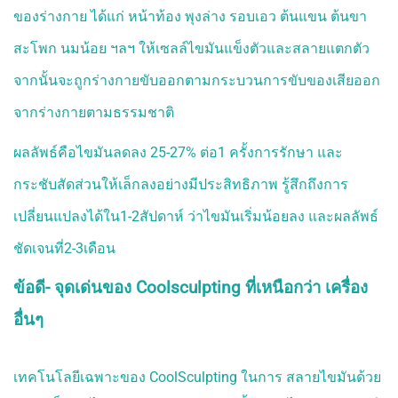
ของร่างกาย ได้แก่ หน้าท้อง พุงล่าง รอบเอว ต้นแขน ต้นขา
สะโพก นมน้อย ฯลฯ ให้เซลล์ไขมันแข็งตัวและสลายแตกตัว
จากนั้นจะถูกร่างกายขับออกตามกระบวนการขับของเสียออก
จากร่างกายตามธรรมชาติ
ผลลัพธ์คือไขมันลดลง 25-27% ต่อ1 ครั้งการรักษา และ
กระชับสัดส่วนให้เล็กลงอย่างมีประสิทธิภาพ รู้สึกถึงการ
เปลี่ยนแปลงได้ใน1-2สัปดาห์ ว่าไขมันเริ่มน้อยลง และผลลัพธ์
ชัดเจนที่2-3เดือน
ข้อดี- จุดเด่นของ Coolsculpting ที่เหนือกว่า เครื่อง
อื่นๆ
เทคโนโลยีเฉพาะของ CoolSculpting ในการ สลายไขมันด้วย