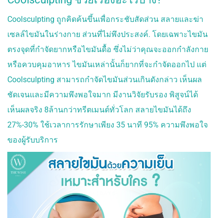
Coolsculpting ถูกคิดค้นขึ้นเพื่อกระชับสัดส่วน สลายและฆ่า
เซลล์ไขมันในร่างกาย ส่วนที่ไม่พึงประสงค์. โดยเฉพาะไขมัน
ตรงจุดที่กำจัดยากหรือไขมันดื้อ ซึ่งไม่ว่าคุณจะออกกำลังกาย
หรือควบคุมอาหาร ไขมันเหล่านั้นก็ยากที่จะกำจัดออกไป แต่
Coolsculpting สามารถกำจัดไขมันส่วนเกินดังกล่าว เห็นผล
ชัดเจนและมีความพึงพอใจมาก มีงานวิจัยรับรอง พิสูจน์ได้
เห็นผลจริง 8ล้านกว่าทรีตเมนต์ทั่วโลก สลายไขมันได้ถึง
27%-30% ใช้เวลาการรักษาเพียง 35 นาที 95% ความพึงพอใจ
ของผู้รับบริการ