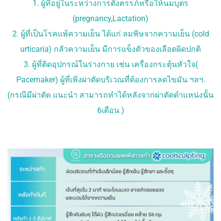
1. ผู้ที่อยู่ในระหว่างการตั้งครรภ์หรือให้นมบุตร
(pregnancy,Lactation)
2. ผู้ที่เป็นโรคแพ้ความเย็น ได้แก่ ลมพิษจากความเย็น (cold
urticaria) กลัวความเย็น มีการแข็งตัวของเลือดผิดปกติ
3. ผู้ที่ติดอุปกรณ์ในร่างกาย เช่น เครื่องกระตุ้นหัวใจ(
Pacemaker) ผู้ที่เพิ่งผ่าตัดบริเวณที่ต้องการลดไขมัน ฯลฯ.
(กรณีมีผ่าตัด แนะนำ สามารถทำได้หลังจากผ่าตัดตำแหน่งนั้น
6เดือน )