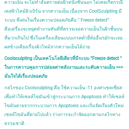
ความเย็น จะไม่ทำอันตรายต่อผิวหนังชั้นนอก ไม่เคยเกิดกรณี
เคสผิวไหม้ผิวเบิร์น จากความเย็น เนื่องจาก CoolSculpting มี
ระบบ ที่เด่นในเรื่องความปลอดภัยคือ “ Freeze detect”
คือเครื่องจะหยุดทำงานทันทีที่ตรวจเจอความเย็นในผิวชั้นบน
ที่มากเกินไป ซึ่งในเครื่องเลียนแบบเกรดต่ำยี่ห้ออื่นๆมักจะเจอ
ผลข้างเคียงเรื่องผิวไหม้จากความเย็นได้ง่าย
Coolsculpting เป็นเทคโนโลยีเดียวที่มีระบบ “Freeze detect “
ในการควาบคุมการปล่อยค่าพลังงานและระดับความเย็น >>>
มั่นใจได้เรื่องปลอดภัย
กลไกของ Coolsculpting คือ ใช้ความเย็น -11 องศาเซลเซียส
เพื่อทำให้เซลล์ไขมันเข้าสู่กระบวนการ Apoptosis ทำให้เซลล์
ไขมันตายจากกระบวนการ Apoptosis และเริ่มจัดเรียงตัวใหม่
เซลล์ไขมันที่ตายไปแล้ว ร่างการจะกำจัดออกตามกลไกทาง
ธรรมชาติ