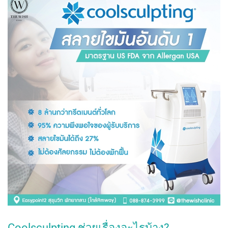
Coolsculpting ช่วยเรื่องอะไรบ้าง?