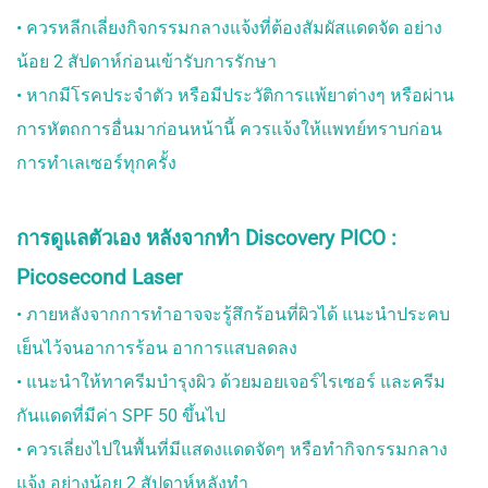
• ควรหลีกเลี่ยงกิจกรรมกลางแจ้งที่ต้องสัมผัสแดดจัด อย่าง
น้อย 2 สัปดาห์ก่อนเข้ารับการรักษา
• หากมีโรคประจำตัว หรือมีประวัติการแพ้ยาต่างๆ หรือผ่าน
การหัตถการอื่นมาก่อนหน้านี้ ควรแจ้งให้แพทย์ทราบก่อน
การทำเลเซอร์ทุกครั้ง
การดูแลตัวเอง หลังจากทำ Discovery PICO :
Picosecond Laser
• ภายหลังจากการทำอาจจะรู้สึกร้อนที่ผิวได้ แนะนำประคบ
เย็นไว้จนอาการร้อน อาการแสบลดลง
• แนะนำให้ทาครีมบำรุงผิว ด้วยมอยเจอร์ไรเซอร์ และครีม
กันแดดที่มีค่า SPF 50 ขึ้นไป
• ควรเลี่ยงไปในพื้นที่มีแสดงแดดจัดๆ หรือทำกิจกรรมกลาง
แจ้ง อย่างน้อย 2 สัปดาห์หลังทำ