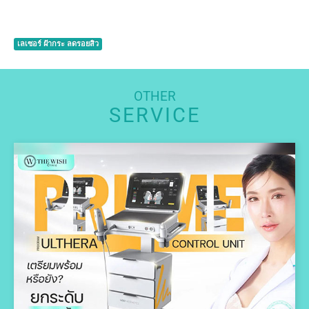
เลเซอร์ ฝ้ากระ ลดรอยสิว
OTHER
SERVICE