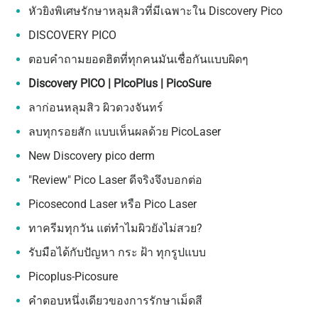
หัวยิงพิเศษรักษาหลุมสิวที่มีเฉพาะใน Discovery Pico
DISCOVERY PICO
ตอบคำถามยอดฮิตที่ทุกคนมันเชื่อกันแบบผิดๆ
Discovery PICO | PIcoPlus | PicoSure
ลาก่อนหลุมสิว ผิวดวงจันทร์
ลบทุกรอยสัก
แบบเห็นผลด้วย
PicoLaser
New Discovery pico derm
"Review" Pico Laser
ดีจริงจึงบอกต่อ
Picosecond Laser
หรือ
Pico Laser
ทาครีมทุกวัน
แต่ทำไมผิวยังไม่สวย
?
รับมือได้กับปัญหา
กระ
ฝ้า
ทุกรูปแบบ
Picoplus-Picosure
คำตอบหนึ่งเดียวของการรักษาเม็ดสี