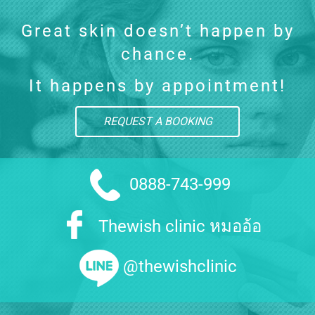
Great skin doesn’t happen by
chance.
It happens by appointment!
REQUEST A BOOKING
0888-743-999
Thewish clinic หมออ้อ
@thewishclinic