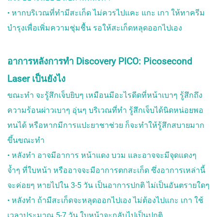
• หากบริเวณที่ทำมีสะเก็ด ไม่ควรไปแคะ แกะ เกา ให้ทาครีม
บำรุงเพื่อเพิ่มความชุ่มชื้น รอให้สะเก็ดหลุดออกไปเอง
อาการหลังการทำ Discovery PICO: Picosecond
Laser เป็นยังไง
ขณะทำ จะรู้สึกเจ็บยิบๆ เหมือนมีอะไรดีดที่หน้าเบาๆ รู้สึกถึง
ความร้อนผ่าวเบาๆ อุ่นๆ บริเวณที่ทำ รู้สึกเจ็บได้นิดหน่อยพอ
ทนได้ หรือหากมีการแปะยาชาช่วย ก็จะทำให้รู้สึกสบายมาก
ขึ้นขณะทำ
• หลังทำ อาจมีอาการ หน้าแดง บวม และอาจจะมีจุดแดงๆ
จ้ำๆ ที่ใบหน้า หรืออาจจะมีอาการตกสะเก็ด ซึ่งอาการเหล่านี้
จะค่อยๆ หายไปใน 3-5 วัน เป็นอาการปกติ ไม่เป็นอันตรายใดๆ
• หลังทำ ถ้ามีสะเก็ดจะหลุดออกไปเอง ไม่ต้องไปแกะ เกา ใช้
เวลาประมาณ 5-7 วัน ใบหน้าจะกลับไปเป็นปกติ