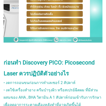
ก่อนทำ Discovery PICO: Picosecond
Laser ควรปฏิบัติตัวอย่างไร
• งดการถอนขนก่อนการทำเลเซอร์ 2 สัปดาห์
• งดใช้เครื่องสำอาง ครีมบำรุงผิว หรือสเปรย์ฉีดผม ที่มีส่วน
ผสมของ AHA , BHA วิตามิน A 1 สัปดาห์ก่อนเข้ารับการรักษา
เพื่อลดอาการระคายเคืองหลังทำที่อาจเกิดขึ้นได้