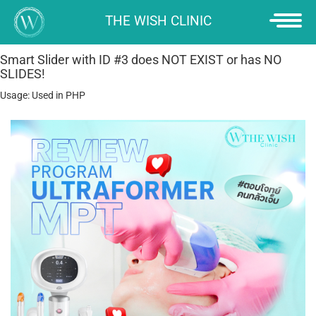
THE WISH CLINIC
Smart Slider with ID #3 does NOT EXIST or has NO
HOME
PROMOTION
SLIDES!
Usage: Used in PHP
SERVICE
ยกกระชับใบหน้า
ULTHERAPY PRIME
“SCULPTRA” เพื่อ
คุณภาพผิวที่ดียิ่งขึ้น
ใหม่ล่าสุด! " NEW
ULTRAFORMER MPT "
ULTHERA สวยด้วยเสียง
NEW THERMAGE FLX
MMFU: NEW