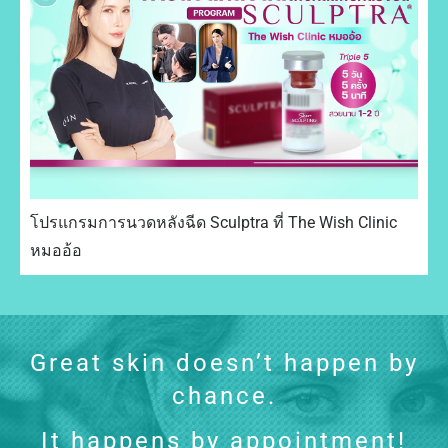
โปรแกรมการนวดหลังฉีด Sculptra ที่ The Wish Clinic
หมออ้อ
Great skin doesn’t happen by
chance.
It happens by appointment!