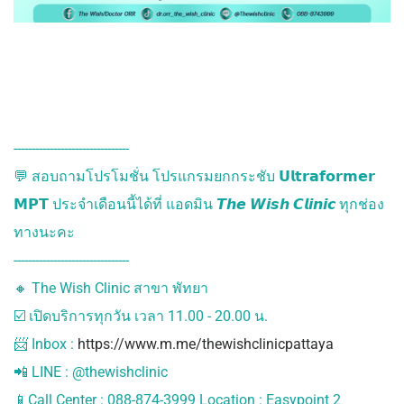
--------------------------------
💬 สอบถามโปรโมชั่น โปรแกรมยกกระชับ 𝗨𝗹𝘁𝗿𝗮𝗳𝗼𝗿𝗺𝗲𝗿
𝗠𝗣𝗧 ประจำเดือนนี้ได้ที่ แอดมิน 𝙏𝙝𝙚 𝙒𝙞𝙨𝙝 𝘾𝙡𝙞𝙣𝙞𝙘 ทุกช่อง
ทางนะคะ
--------------------------------
🔸 The Wish Clinic สาขา พัทยา
☑️ เปิดบริการทุกวัน เวลา 11.00 - 20.00 น.
📨 Inbox :
https://www.m.me/thewishclinicpattaya
📲 LINE : @thewishclinic
📱Call Center : 088-874-3999 Location : Easypoint 2