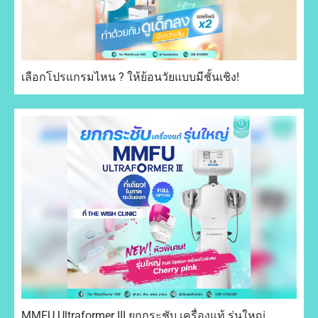
เลือกโปรแกรมไหน ? ให้ย้อนวัยแบบมีชั้นเชิง!
MMFU Ultraformer III ยกกระชับ เครื่องแท้ รุ่นใหญ่