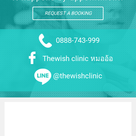
REQUEST A BOOKING
0888-743-999
Thewish clinic หมออ้อ
@thewishclinic