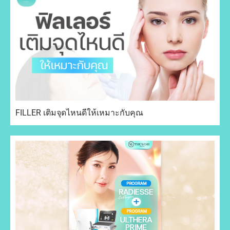
FILLER เติมจุดไหนดีให้เหมาะกับคุณ