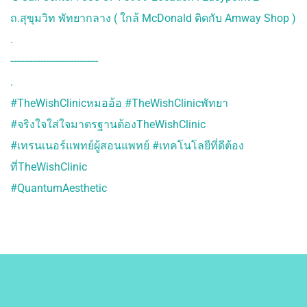
ถ.สุขุมวิท พัทยากลาง ( ใกล้ McDonald ติดกับ Amway Shop )
.
--------------------------------
.
#TheWishClinicหมออ้อ #TheWishClinicพัทยา
#จริงใจใส่ใจมาตรฐานต้องTheWishClinic
#เทรนเนอร์แพทย์ผู้สอนแพทย์ #เทคโนโลยีที่ดีต้อง
ที่TheWishClinic
#QuantumAesthetic