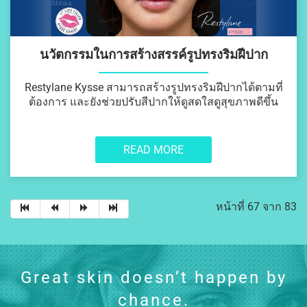
นวัตกรรมในการสร้างสรรค์รูปทรงริมฝีปาก
Restylane Kysse สามารถสร้างรูปทรงริมฝีปากได้ตามที่
ต้องการ และยังช่วยปรับสีปากให้ดูสดใสดูสุขภาพดีขึ้น
READ MORE
หน้าที่ 67 จาก 83
Great skin doesn’t happen by
chance.