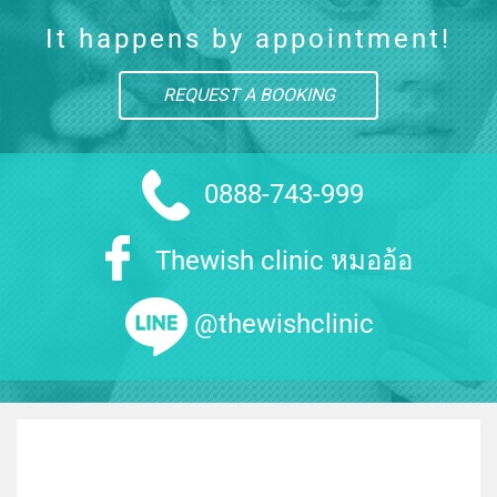
It happens by appointment!
REQUEST A BOOKING
0888-743-999
Thewish clinic หมออ้อ
@thewishclinic