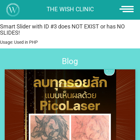
THE WISH CLINIC
Smart Slider with ID #3 does NOT EXIST or has NO
HOME
PROMOTION
SLIDES!
Usage: Used in PHP
SERVICE
Blog
ยกกระชับใบหน้า
ULTHERAPY PRIME
“SCULPTRA” เพื่อ
คุณภาพผิวที่ดียิ่งขึ้น
ใหม่ล่าสุด! " NEW
ULTRAFORMER MPT "
ULTHERA สวยด้วยเสียง
NEW THERMAGE FLX
MMFU: NEW