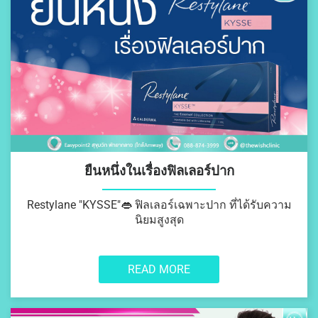
ยืนหนึ่งในเรื่องฟิลเลอร์ปาก
Restylane "KYSSE"
👄
ฟิลเลอร์เฉพาะปาก ที่ได้รับความ
นิยมสูงสุด
READ MORE